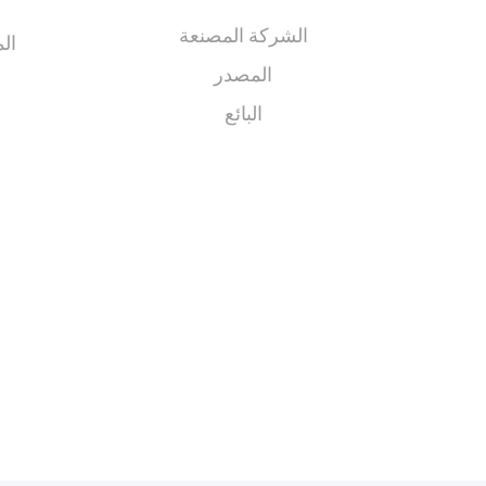
الشركة المصنعة
الم
المصدر
البائع