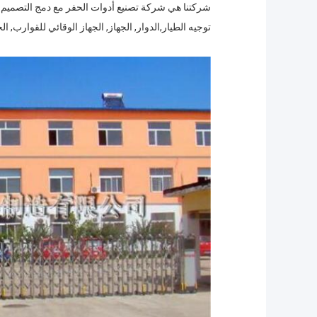
شركتنا هي شركة تصنيع أدوات الحفر مع دمج التصميم، ا
توجيه الطيار,الدوار, الجهاز, الجهاز الوقائي للقوارب, الج