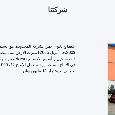
شركتنا
لانغفانغ بايوي حفر الشركة المحدودة، هو السل
2003،في أبريل 2006 اشترت ال
إجمالي الاستثمار 18 مليون يوان.