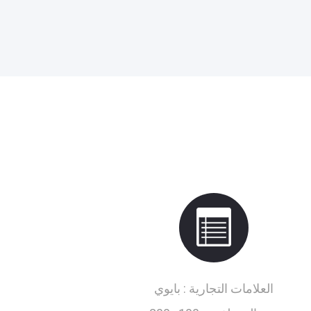
العلامات التجارية :
بايوي