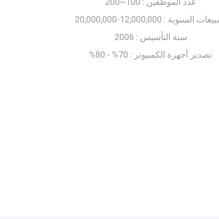
عدد الموظفين :
100~200
بيعات السنوية :
12,000,000-20,000,000
سنة التأسيس :
2006
تصدير أجهزة الكمبيوتر :
70% - 80%