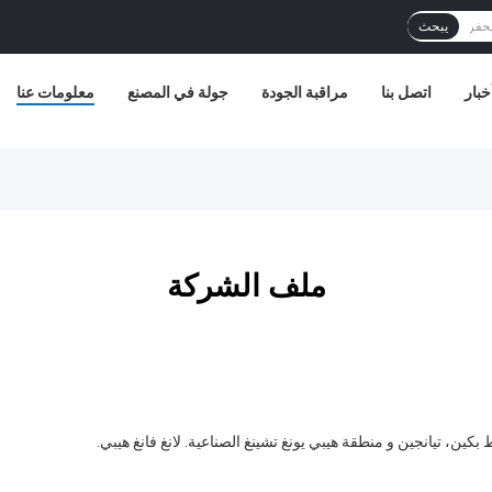
يبحث
خبار
اتصل بنا
مراقبة الجودة
جولة في المصنع
معلومات عنا
ملف الشركة
ين، تيانجين و منطقة هيبي يونغ تشينغ الصناعية. لانغ فانغ هيبي.