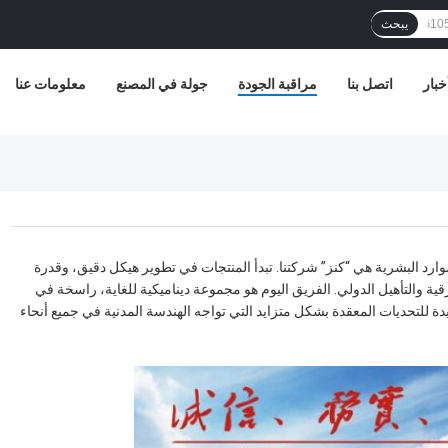
يبحث
خبار
اتصل بنا
مراقبة الجودة
جولة في المصنع
معلومات عنا
لموارد البشرية هي “كنز” شركتنا. تبدأ المنتجات في تطوير هيكل دقيق، وقدرة
رقية والتأهيل الدولي. الفريق اليوم هو مجموعة ديناميكية للغاية، راسخة في
لتحديات المعقدة بشكل متزايد التي تواجه الهندسة المدنية في جميع أنحاء