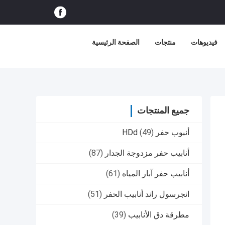
فيديوهات
منتجات
الصفحة الرئيسية
جميع المنتجات
أنبوب حفر HDd
(49)
أنابيب حفر مزدوجة الجدار
(87)
أنابيب حفر آبار المياه
(61)
انجرسول راند أنابيب الحفر
(51)
مطرقة دق الأنابيب
(39)