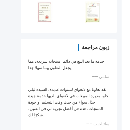
زبون مراجعة
خدمة ما بعد البيع هي دائما استجابة سريعة، مما
يجعل التعاون بيننا سهلا جدا.
—— سامي
لقد تعاونا مع لانغواي لسنوات عديدة، السيدة ليلي
جاو، مديرة المبيعات في لانغواي، لديها خدمة جيدة
جدًا، سواء من حيث وقت التسليم أو جودة
المنتجات، هذه هي أفضل تجربة لي في الصين،
شكرًا لك.
—— ساتياجيت