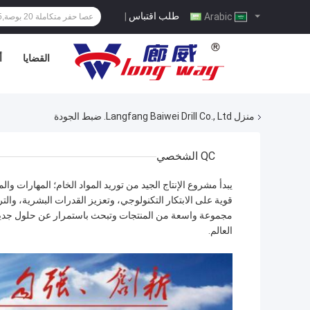
طلب اقتباس
|
Arabic
القضايا
أ
منزل
Langfang Baiwei Drill Co., Ltd. ضبط الجودة
QC الشخصي
يبدأ مشروع الإنتاج الجيد من توريد المواد الخام؛ المهارات وا
قوية على الابتكار التكنولوجي، وتعزيز القدرات البشرية، والت
مجموعة واسعة من المنتجات وتبحث باستمرار عن حلول جديدة ل
العالم.