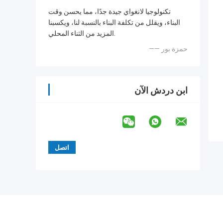
تكنولوجيا لانغواي جيدة جدًا، مما يحسن وقت
البناء، ويقلل من تكلفة البناء بالنسبة لنا، ويكسبنا
المزيد من الثناء المحلي.
—— حمزة بور
ابن دردش الآن