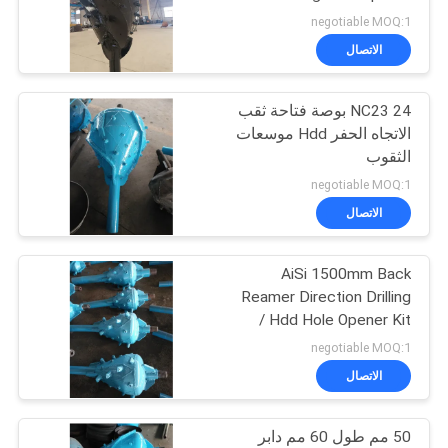
الموقع
Trenchless Directional
negotiable MOQ:1
Drilling Tool
الاتصال
PRIVACY
NC23 24 بوصة فتاحة ثقب
POLICY
الاتجاه الحفر Hdd موسعات
الثقوب
negotiable MOQ:1
الاتصال
AiSi 1500mm Back
Reamer Direction Drilling
/ Hdd Hole Opener Kit
negotiable MOQ:1
الاتصال
50 مم طول 60 مم دابر