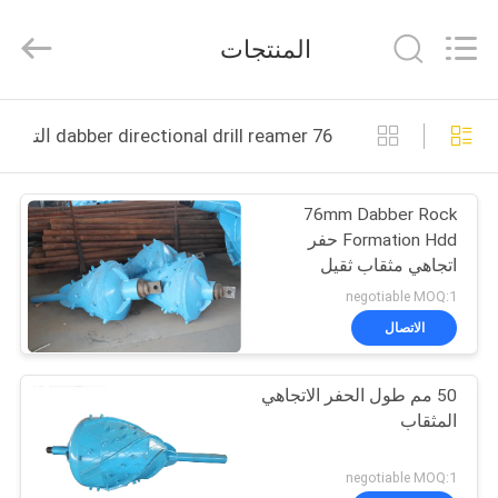
Langfang
Baiwei
Drill
المنتجات
Co.,
Ltd..
All
Rights
Reserved.
الصفحة
76 dabber directional drill reamer التصنيع عبر الإنترنت
الرئيسية
76mm Dabber Rock
منتجات
Formation Hdd حفر
اتجاهي مثقاب ثقيل
فيديوهات
negotiable MOQ:1
الاتصال
معلومات
50 مم طول الحفر الاتجاهي
عنا
المثقاب
جولة
negotiable MOQ:1