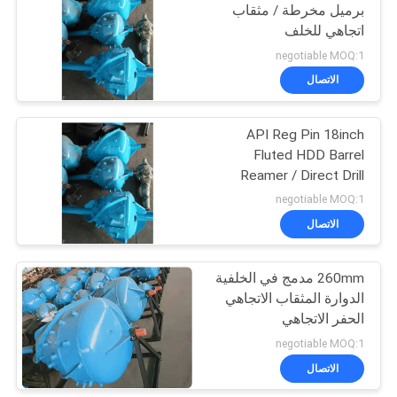
برميل مخرطة / مثقاب
اتجاهي للخلف
negotiable MOQ:1
الاتصال
API Reg Pin 18inch
Fluted HDD Barrel
Reamer / Direct Drill
Back Reamers
negotiable MOQ:1
الاتصال
260mm مدمج في الخلفية
الدوارة المثقاب الاتجاهي
الحفر الاتجاهي
negotiable MOQ:1
الاتصال