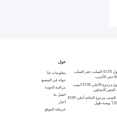
حول
120 بوصة طول S135 الصلب حفر الصلب
معلومات عنا
جولة في المصنع
ZX60 الموضوع مزدوج الأعلى S135 أنبوب
مراقبة الجودة
 الحفر الاتجاهي
اتصل بنا
S135 الصلب الصف مزدوج الحافة أعلى Xt39
أخبار
خريطة الموقع