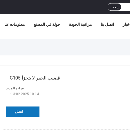
يبحث
خبار
اتصل بنا
مراقبة الجودة
جولة في المصنع
معلومات عنا
قضيب الحفر لا يتجزأ G105
قراءة المزيد
2025-10-14 11:13:02
اتصل