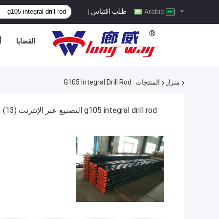
طلب اقتباس
|
Arabic
القضايا
أ
منزل
المنتجات
G105 Integral Drill Rod
g105 integral drill rod التصنيع عبر الإنترنت
(13)