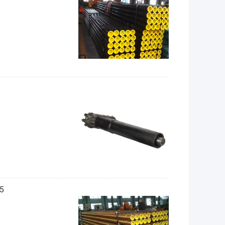
S135 قطر 50 م