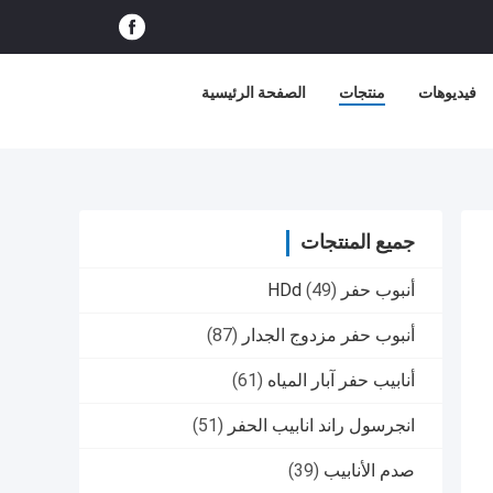
فيديوهات
منتجات
الصفحة الرئيسية
جميع المنتجات
أنبوب حفر HDd
(49)
أنبوب حفر مزدوج الجدار
(87)
أنابيب حفر آبار المياه
(61)
انجرسول راند انابيب الحفر
(51)
صدم الأنابيب
(39)