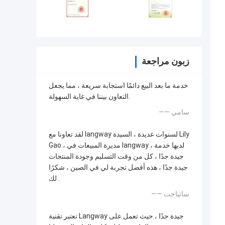
زبون مراجعة
خدمة ما بعد البيع دائمًا استجابة سريعة ، مما يجعل
التعاون بيننا في غاية السهولة.
—— سامي
لقد تعاونا مع langway لسنوات عديدة ، السيدة Lily
Gao ، مديرة المبيعات في langway ، لديها خدمة
جيدة جدًا ، كل من وقت التسليم وجودة المنتجات
جيدة جدًا ، هذه أفضل تجربة لي في الصين ، شكرًا
لك .
—— ساتياجت
تعتبر تقنية Langway جيدة جدًا ، حيث تعمل على