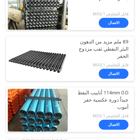
قابل للتفاوض MOQ:1
الاتصال
89 ملم مزيد من الدهون
البئر النفطي ثقب مزدوج
الحفر
قابل للتفاوض MOQ:1
الاتصال
114mm O.D أنابيب النفط
جيداً دورة عكسية حفر
أنبوب
قابل للتفاوض MOQ:1
الاتصال