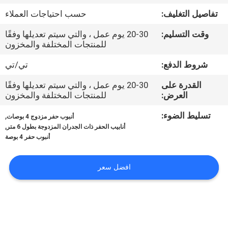
في
تفاصيل التغليف:
حسب احتياجات العملاء
المصنع
وقت التسليم:
20-30 يوم عمل ، والتي سيتم تعديلها وفقًا
للمنتجات المختلفة والمخزون
مراقبة
شروط الدفع:
تي/تي
الجودة
القدرة على
20-30 يوم عمل ، والتي سيتم تعديلها وفقًا
العرض:
للمنتجات المختلفة والمخزون
اتصل
تسليط الضوء:
,
أنبوب حفر مزدوج 4 بوصات
بنا
,
أنابيب الحفر ذات الجدران المزدوجة بطول 6 متر
أنبوب حفر 4 بوصة
أخبار
افضل سعر
القضايا
خريطة