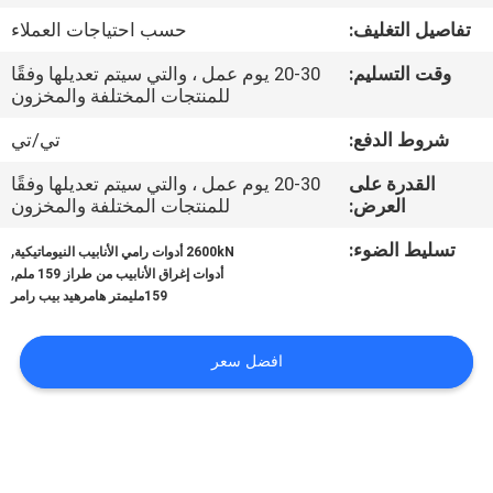
في
تفاصيل التغليف:
حسب احتياجات العملاء
المصنع
وقت التسليم:
20-30 يوم عمل ، والتي سيتم تعديلها وفقًا
للمنتجات المختلفة والمخزون
مراقبة
شروط الدفع:
تي/تي
الجودة
القدرة على
20-30 يوم عمل ، والتي سيتم تعديلها وفقًا
العرض:
للمنتجات المختلفة والمخزون
اتصل
تسليط الضوء:
,
2600kN أدوات رامي الأنابيب النيوماتيكية
بنا
,
أدوات إغراق الأنابيب من طراز 159 ملم
159مليمتر هامرهيد بيب رامر
أخبار
افضل سعر
القضايا
خريطة