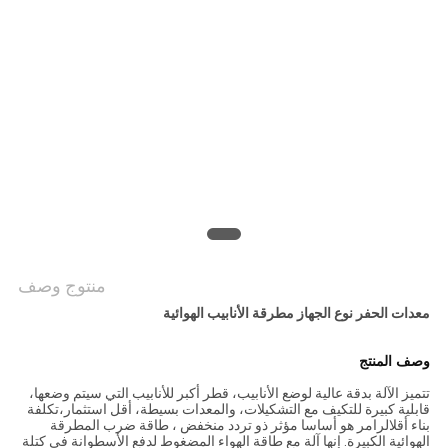
الموقع
PRIVACY
POLICY
منتوج وصف
معدات الحفر نوع الجهاز مطرقة الأنابيب الهوائية
وصف المنتج
تتميز الآلة بدقة عالية لوضع الأنابيب، قطر أكبر للأنابيب التي سيتم وضعها،
قابلية كبيرة للتكيف مع التشكيلات، والمعدات بسيطة، أقل استثمار،تكلفة
بناء أقلالرامر هو أساسا مؤثر ذو تردد منخفض ، طاقة ضرب المطرقة
الهوائية الكبيرة. إنها آلة مع طاقة الهواء المضغوط لدفع الأسطوانة في كتلة