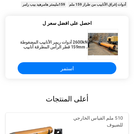
أدوات إغراق الأنابيب من طراز 159 ملم
159مليمتر هامرهيد بيب رامر
احصل على افضل سعر ل
2600kN أدوات ريمر الأنابيب المضغوطة
، 159mm قطر الرأس المطرقة أنابيب
ريمر
استمر
أعلى المنتجات
510 ملم القياس الخارجي
للضيوف