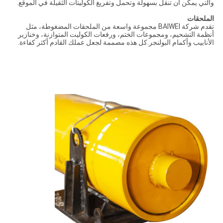
والتي يمكن أن تنقل بسهولة وتحمل وتفريغ الكوليتات الثقيلة في الموقع.
الملحقات
تقدم شركة BAIWEI مجموعة واسعة من الملحقات المضغوطة، مثل
أنظمة التشحيم، ومجموعات الختم، ورفعات الكوليت المتوازنة، وخنازير
الأنابيب وأكمام البولنجر.كل هذه مصممة لجعل عملك القادم أكثر كفاءة.