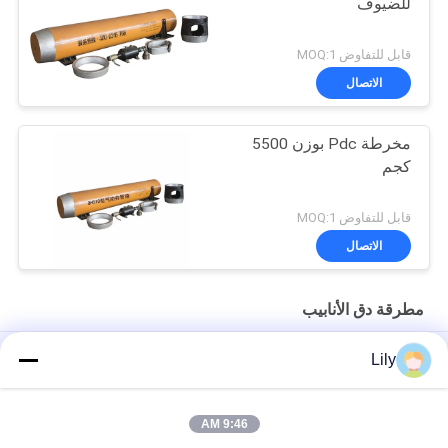
للضيوف
قابل للتفاوض MOQ:1
الاتصال
مخرطة Pdc بوزن 5500
كجم
قابل للتفاوض MOQ:1
الاتصال
مطرقة دق الأنابيب
OD260mm الأنابيب الهوائية صدم المطرقة المثقاب المستخدمة في
Lily
صدم الغلاف
BH650 2500T تأثير مطرقة الأنابيب الهوائية
9:46 AM