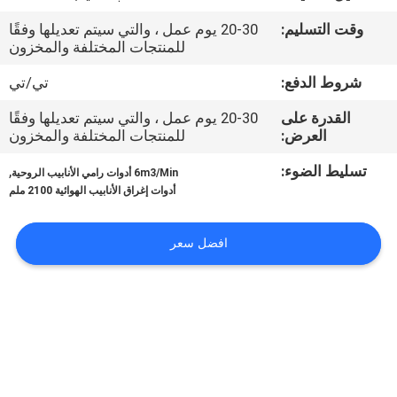
في
وقت التسليم:
20-30 يوم عمل ، والتي سيتم تعديلها وفقًا
المصنع
للمنتجات المختلفة والمخزون
شروط الدفع:
تي/تي
مراقبة
القدرة على
20-30 يوم عمل ، والتي سيتم تعديلها وفقًا
الجودة
العرض:
للمنتجات المختلفة والمخزون
تسليط الضوء:
,
6m3/Min أدوات رامي الأنابيب الروحية
اتصل
أدوات إغراق الأنابيب الهوائية 2100 ملم
بنا
افضل سعر
أخبار
القضايا
خريطة