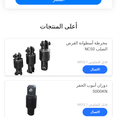
أعلى المنتجات
مخرطة أسطوانة القرص
الصلب NC50
قابل للتفاوض MOQ:1
الاتصال
دوران أنبوب الحفر
5000KN
قابل للتفاوض MOQ:1
الاتصال