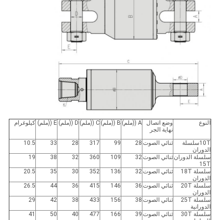
النوع
وضع اتصال
A ((ملم)
B ((ملم)
C ((ملم)
D ((ملم)
E ((ملم)
كيلوغرام
نهاية الجر
10T
سلسلة
ثنائي الصوت
28
99
317
28
33
10.5
الدوران
سلسلة الدوران
ثنائي الصوت
32
109
360
32
38
19
15T
سلسلة 18T
ثنائي الصوت
32
136
352
30
35
20.5
الدوران
سلسلة 20T
ثنائي الصوت
36
146
415
36
44
26.5
الدوران
سلسلة 25T
ثنائي الصوت
38
156
433
38
42
29
الدورانية
سلسلة 30T
ثنائي الصوت
39
166
477
40
50
41