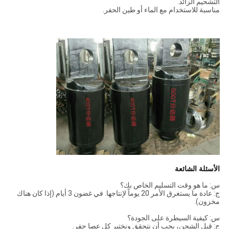
التشحيم الزائد.
مناسبة للاستخدام مع الماء أو طين الحفر.
الأسئلة الشائعة
س: ما هو وقت التسليم الخاص بك؟
ج: عادة ما يستغرق الأمر 20 يوماً لإنتاجها. في غضون 3 أيام (إذا كان هناك
مخزون).
س: كيفية السيطرة على الجودة؟
ج: قبل الشحن، يجب أن نتحقق ونختبر كل عصا حفر.