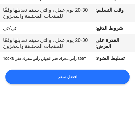
في
وقت التسليم:
20-30 يوم عمل ، والتي سيتم تعديلها وفقًا
المصنع
للمنتجات المختلفة والمخزون
شروط الدفع:
تي/تي
مراقبة
القدرة على
20-30 يوم عمل ، والتي سيتم تعديلها وفقًا
الجودة
العرض:
للمنتجات المختلفة والمخزون
تسليط الضوء:
,
800T رأس محرك حفر الجهاز
رأس محرك حفر 100KN
اتصل
بنا
افضل سعر
أخبار
القضايا
خريطة