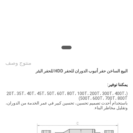
الموقع
PRIVACY
POLICY
منتوج وصف
البيع الساخن حفر أنبوب الدوران للحفر HDD للحفر البئر
يمكننا توفير:
(20T، 35T، 40T، 45T، 50T، 60T، 80T، 100T، 200T، 300T، 400T،
500T، 600T، 700T، 800T)
باستخدام أحدث تصميم تحسين، تحسين كبير في عمر الخدمة من الدوران،
وتقليل مخاطر البناء.