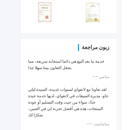
زبون مراجعة
خدمة ما بعد البيع هي دائما استجابة سريعة، مما
يجعل التعاون بيننا سهلا جدا.
—— سامي
لقد تعاونا مع لانغواي لسنوات عديدة، السيدة ليلي
جاو، مديرة المبيعات في لانغواي، لديها خدمة جيدة
جدًا، سواء من حيث وقت التسليم أو جودة
المنتجات، هذه هي أفضل تجربة لي في الصين،
شكرًا لك.
—— ساتياجيت