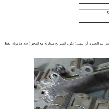
ز اليد اليسرى أو اليمنى؛ تكون الشرائح متوازية مع المحور؛ شد صامولة القفل؛