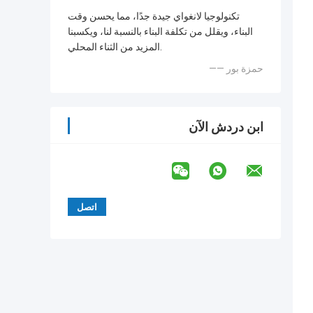
تكنولوجيا لانغواي جيدة جدًا، مما يحسن وقت
البناء، ويقلل من تكلفة البناء بالنسبة لنا، ويكسبنا
المزيد من الثناء المحلي.
—— حمزة بور
ابن دردش الآن