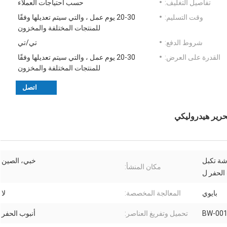
تفاصيل التغليف:
حسب احتياجات العملاء
وقت التسليم:
20-30 يوم عمل ، والتي سيتم تعديلها وفقًا
للمنتجات المختلفة والمخزون
شروط الدفع:
تي/تي
القدرة على العرض:
20-30 يوم عمل ، والتي سيتم تعديلها وفقًا
للمنتجات المختلفة والمخزون
اتصل
حرير هيدروليكي
شة تكبل
خبي، الصين
مكان المنشأ:
 الحفر ل
بايوي
المعالجة المخصصة:
لا
BW-00
تحميل وتفريغ العناصر:
أنبوب الحفر