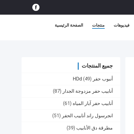
فيديوهات
منتجات
الصفحة الرئيسية
جميع المنتجات
أنبوب حفر HDd
(49)
أنابيب حفر مزدوجة الجدار
(87)
أنابيب حفر آبار المياه
(61)
انجرسول راند أنابيب الحفر
(51)
مطرقة دق الأنابيب
(39)