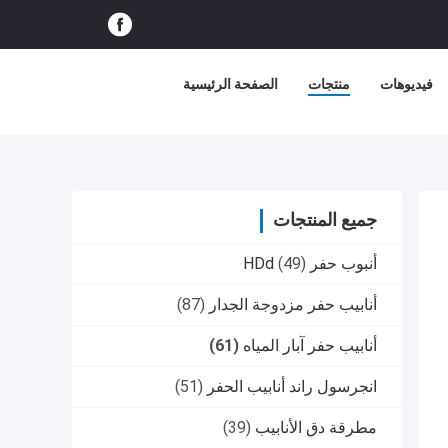
فيديوهات
منتجات
الصفحة الرئيسية
جميع المنتجات
أنبوب حفر HDd
(49)
أنابيب حفر مزدوجة الجدار
(87)
أنابيب حفر آبار المياه
(61)
انجرسول راند أنابيب الحفر
(51)
مطرقة دق الأنابيب
(39)