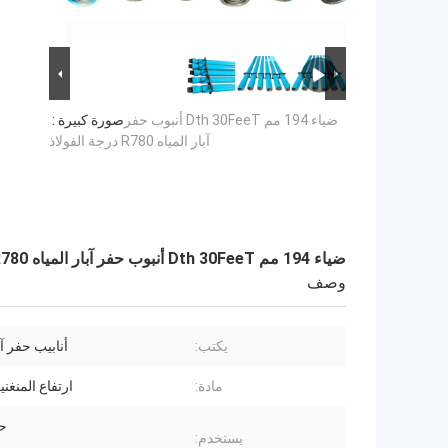
ضياء 194 مم Dth 30FeeT أنبوب حفر
صورة كبيرة :
آبار المياه R780 درجة الفولاذ
ضياء 194 مم Dth 30FeeT أنبوب حفر آبار المياه R780 درجة الفولاذ
وصف
يكتب:
أنابيب حفر آب
مادة:
ارتفاع المنغن
ح
يستخدم: