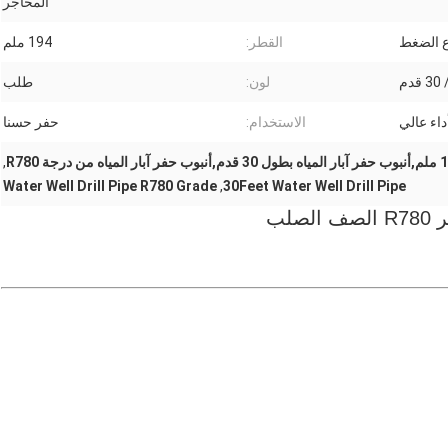
المحاجر
ع الضغط
القطر:
194 ملم
لون:
طلب
داء عالي
الاستخدام:
حفر حسنا
,
Water Well Drill Pipe R780 Grade
,
30Feet Water Well Drill Pipe