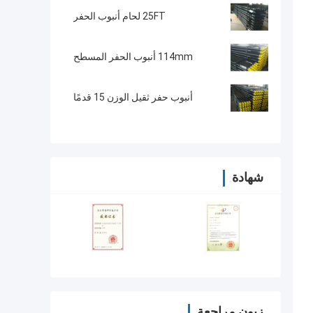
25FT لحام أنبوب الحفر
114mm أنبوب الحفر المسطح
أنبوب حفر ثقيل الوزن 15 قدمًا
شهادة
زبون مراجعة