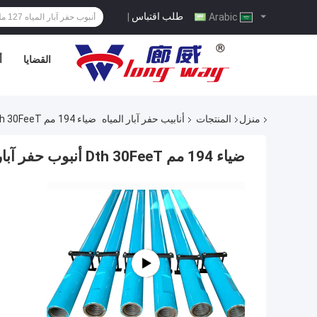
طلب اقتباس
|
Arabic
القضايا
أ
منزل
المنتجات
أنابيب حفر آبار المياه
ضياء 194 مم Dth 30FeeT أنبوب حفر آبار المياه R780 درجة الفولاذ
ضياء 194 مم Dth 30FeeT أنبوب حفر آبار المياه R780 درجة الفولاذ