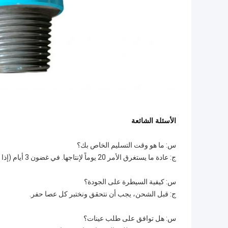
الأسئلة الشائعة
س: ما هو وقت التسليم الخاص بك؟
ج: عادة ما يستغرق الأمر 20 يوماً لإنتاجها. في غضون 3 أيام (إذا كان هناك مخزون).
س: كيفية السيطرة على الجودة؟
ج: قبل الشحن، يجب أن نتحقق ونختبر كل عصا حفر.
س: هل توافق على طلب عينات؟