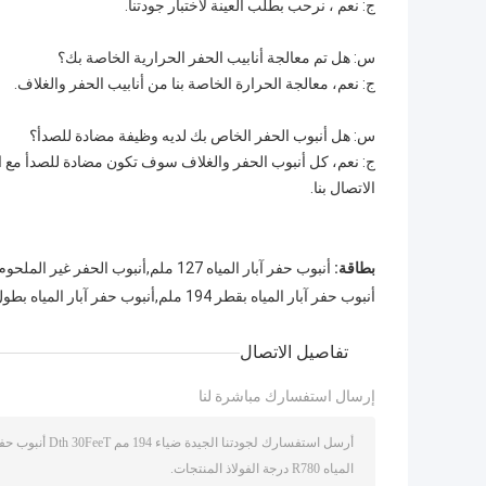
ج: نعم ، نرحب بطلب العينة لاختبار جودتنا.
س: هل تم معالجة أنابيب الحفر الحرارية الخاصة بك؟
ج: نعم، معالجة الحرارة الخاصة بنا من أنابيب الحفر والغلاف.
س: هل أنبوب الحفر الخاص بك لديه وظيفة مضادة للصدأ؟
ج: نعم، كل أنبوب الحفر والغلاف سوف تكون مضادة للصدأ مع ال
الاتصال بنا.
بطاقة:
أنبوب حفر آبار المياه 127 ملم,أنبوب الحفر غير الملحوم G105,مطرقة الحفر S135 dth
أنبوب حفر آبار المياه بقطر 194 ملم,أنبوب حفر آبار المياه بطول 30 قدم,أنبوب حفر آبار المياه من درجة R780
تفاصيل الاتصال
إرسال استفسارك مباشرة لنا