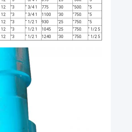
12 1/2 "
3"
1 3/4 "
775
30'
.500"
5"
12 1/2 "
3"
1 3/4 "
1100
30'
.750"
5"
12 1/2 "
3"
1 1/2 "
930
25'
.750"
5"
12 1/2 "
3"
1 1/2 "
1045
25'
.750"
5 1/2 "
12 1/2 "
3"
1 1/2 "
1240
30'
.750"
5 1/2 "