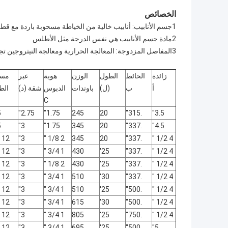
الخصائص
1جسم الأنابيب: أنابيب خالية من الخياطة مسحوبة باردة مع قطر الأنابيب الدقيق وتوجيه جيد.
2مادة جسم الأنابيب هي نفس الدرجة مثل الأطلس
3المفاصل المزدوجة: المعالجة الحرارية ومعالجة النيتروجين تجعل خط الأنابيب أكثر استدامة وأسهل في التحميل والتفريغ.
زائدة
الحائط
الطول
الوزن
هوية
عبر
مس
أ
ب
(ل)
باوندات
الدبوس
شقة (د)
الطو
C
"
2.75"
1.75"
245
20
.315"
3.5"
"
3"
1.75"
345
20
.337"
4.5"
12 1/2 "
3"
2 1/8 "
345
20
.337"
4 1/2 "
12 1/2 "
3"
1 3/4 "
430
25'
.337"
4 1/2 "
12 1/2 "
3"
2 1/8 "
430
25'
.337"
4 1/2 "
12 1/2 "
3"
1 3/4 "
510
30'
.337"
4 1/2 "
12 1/2 "
3"
1 3/4 "
510
25'
.500"
4 1/2 "
12 1/2 "
3"
1 3/4 "
615
30'
.500"
4 1/2 "
12 1/2 "
3"
1 3/4 "
805
25'
.750"
4 1/2 "
12 1/2 "
3"
1 3/4 "
695
25'
.500"
5"