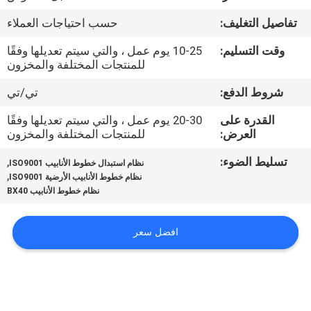
في
تفاصيل التغليف:
حسب احتياجات العملاء
المصنع
وقت التسليم:
10-25 يوم عمل ، والتي سيتم تعديلها وفقًا
للمنتجات المختلفة والمخزون
مراقبة
شروط الدفع:
تي/تي
الجودة
القدرة على
20-30 يوم عمل ، والتي سيتم تعديلها وفقًا
العرض:
للمنتجات المختلفة والمخزون
اتصل
تسليط الضوء:
,
نظام استبدال خطوط الأنابيب ISO9001
بنا
,
نظام خطوط الأنابيب الأرضية ISO9001
نظام خطوط الأنابيب BX40
أخبار
افضل سعر
القضايا
خريطة