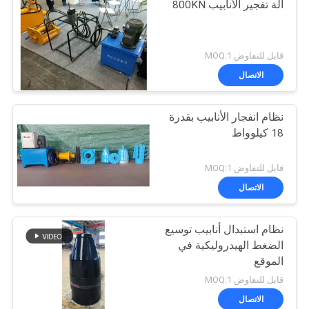
آلة تفجير الأنابيب 800KN
قابل للتفاوض MOQ:1
الاتصال
نظام انفجار الأنابيب بقدرة
18 كيلوواط
قابل للتفاوض MOQ:1
الاتصال
نظام استبدال أنابيب توسيع
الضغط الهيدروليكية في
الموقع
قابل للتفاوض MOQ:1
الاتصال