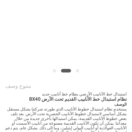
الموقع
PRIVACY
POLICY
منتوج وصف
استبدال خط الأنابيب الأرضي بنظام خط أنابيب جديد
نظام استبدال خط الأنابيب القديم تحت الأرض BX40
الوصف
يستخدم نظام استبدال خطوط الأنابيب الذي طورته شركتنا بشكل مستقل
بشكل أساسي لاستبدال خطوط الأنابيب الحضرية تحت الأرض. بعد تلف
بعض خطوط الأنابيب القديمة، يمكن استبدالها بأخرى جديدة من خلال
معداتنا. يمكن أن تكون الأنابيب القديمة مصنوعة من أنابيب الأسمنت أو
الأنابيب الفولاذية أو أنابيب البولي إيثيلين، وما إلى ذلك. بشكل عام، يتم دعم