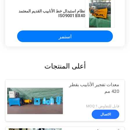
نظام استبدال خط الأنابيب القديم المعتمد
ISO9001 BX40
استمر
أعلى المنتجات
معدات تفجير الأنابيب بقطر
420 مم
قابل للتفاوض MOQ:1
الاتصال