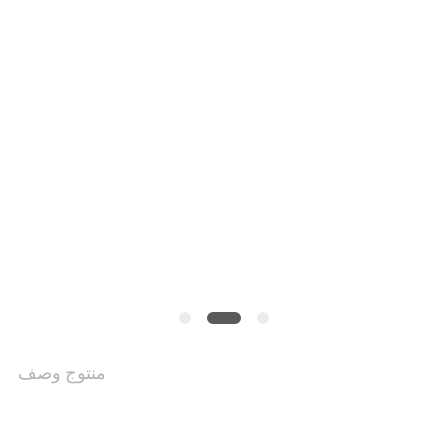
القضايا
خريطة
الموقع
PRIVACY
POLICY
منتوج وصف