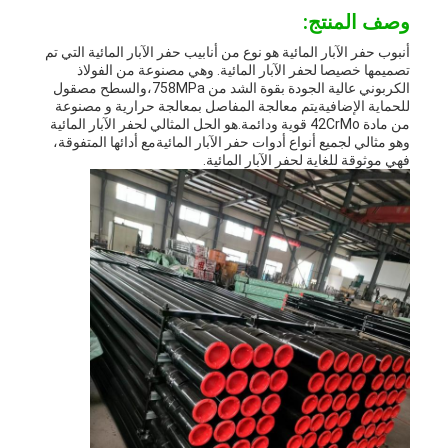
وصف المنتج:
أنبوب حفر الآبار المائية هو نوع من أنابيب حفر الآبار المائية التي تم
تصميمها خصيصا لحفر الآبار المائية. وهي مصنوعة من الفولاذ
الكربوني عالية الجودة بقوة الشد من 758MPa،والسطح مصقول
للحماية الإضافيةيتم معالجة المفاصل بمعالجة حرارية و مصنوعة
من مادة 42CrMo قوية ودائمة.هو الحل المثالي لحفر الآبار المائية
وهو مثالي لجميع أنواع أدوات حفر الآبار المائيةمع أدائها المتفوقة،
فهي موثوقة للغاية لحفر الآبار المائية.