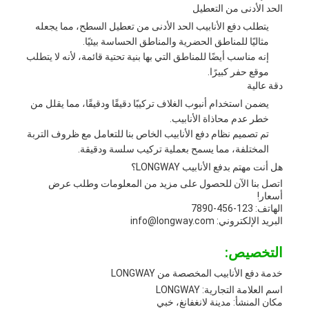
الحد الأدنى من التعطيل
يتطلب دفع الأنابيب الحد الأدنى من تعطيل السطح، مما يجعله
مثاليًا للمناطق الحضرية والمناطق الحساسة بيئيًا.
إنه مناسب أيضًا للمناطق التي بها بنية تحتية قائمة، لأنه لا يتطلب
موقع حفر كبيرًا.
دقة عالية
يضمن استخدام أنبوب الغلاف تركيبًا دقيقًا ودقيقًا، مما يقلل من
خطر عدم محاذاة الأنابيب.
تم تصميم نظام دفع الأنابيب الخاص بنا للتعامل مع ظروف التربة
المختلفة، مما يسمح بعملية تركيب سلسة ودقيقة.
هل أنت مهتم بدفع الأنابيب LONGWAY؟
اتصل بنا الآن للحصول على مزيد من المعلومات وطلب عرض
أسعار!
الهاتف: 123-456-7890
البريد الإلكتروني: info@longway.com
التخصيص:
خدمة دفع الأنابيب المخصصة من LONGWAY
اسم العلامة التجارية: LONGWAY
مكان المنشأ: مدينة لانغفانغ، خبي