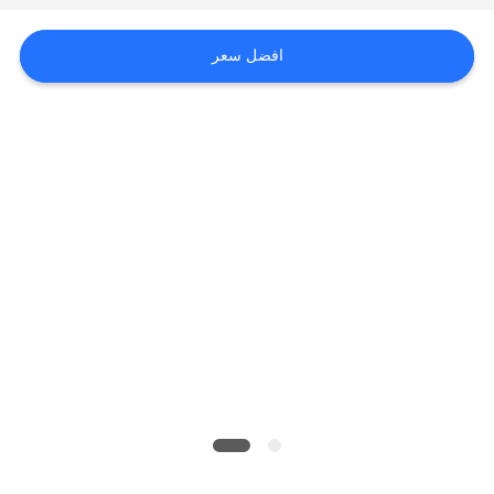
القضايا
افضل سعر
خريطة
الموقع
PRIVACY
POLICY