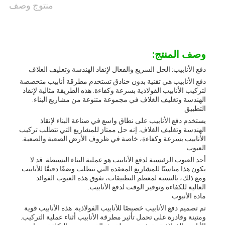
منتوج وصف
وصف المنتج:
دفع الأنابيب: الحل السريع والفعال لإنقاذ الهندسة وتغليف الغلاف
دفع الأنابيب هي تقنية بدون خنادق تستخدم مطرقة أنابيب متخصصة
لتركيب الأنابيب الفولاذية بسرعة وكفاءة. هذه الطريقة مثالية لإنقاذ
الهندسة وتغليف الغلاف في مجموعة متنوعة من مشاريع البناء.
التطبيق
يستخدم دفع الأنابيب على نطاق واسع في صناعة البناء لإنقاذ
الهندسة وتغليف الغلاف. إنه حل ممتاز للمشاريع التي تتطلب تركيب
الأنابيب بسرعة وكفاءة، خاصة في ظروف الأرض الصعبة والصعبة.
العيوب
أحد العيوب الرئيسية لدفع الأنابيب هو عملية البناء البسيطة. قد لا
يكون هذا مناسبًا للمشاريع المعقدة التي تتطلب وضعًا دقيقًا للأنابيب.
ومع ذلك، بالنسبة لمعظم التطبيقات، تفوق هذه العيوب الفوائد
العالية للكفاءة وتوفير الوقت لدفع الأنابيب.
مادة الأنبوب
تم تصميم دفع الأنابيب خصيصًا للأنابيب الفولاذية. هذه الأنابيب قوية
ومتينة وقادرة على تحمل تأثير مطرقة الأنابيب أثناء عملية التركيب.