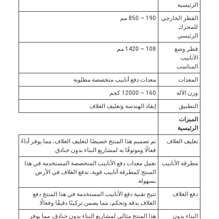
الرئيسية
القطر الخارجي
190 ~ 850 مم
للمحرك
الرئيسي
قطر وضع
108 ~ 1420 مم
الأنابيب
المناسب
المعدات
معدات دفع أنابيب متخصصة مطلوبة
وزن الآلة
160 ~ 12000 كجم
التطبيق
إنقاذ الهندسة وتغليف الغلاف
الميزات
الرئيسية
تغليف الغلاف
تم تصميم هذا المنتج خصيصًا لتغليف الغلاف، مما يوفر أداءً
فعالًا وموثوقًا به لمشاريع البناء بدون خنادق.
مطرقة الأنابيب
تعمل معدات دفع الأنابيب المتخصصة المستخدمة في هذا
المنتج كمطرقة أنابيب قوية، تدفع الغلاف في الأرض
بسهولة.
دفع الغلاف
تتيح تقنية دفع الأنابيب المستخدمة في هذا المنتج دفع
الغلاف بدقة وتحكم، مما يضمن تركيبًا دقيقًا وفعالًا.
البناء بدون
هذا المنتج مثالي لمشاريع البناء بدون خنادق، مما يوفر