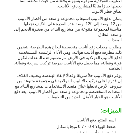
الأنابيب الفولاذية متوفرة بسهولة وفعالة من حيث التكلفة، مما
يجعلها خيارًا مثاليًا لمشاريع دفع الأنابيب.
نطاق قطر الأنبوب
يمكن لدفع الأنابيب استيعاب مجموعة واسعة من أقطار الأنابيب،
من 12 بوصة إلى 120 بوصة. هذه القدرة على التكيف تجعلها
مناسبة لمجموعة متنوعة من مشاريع البناء، من صغيرة الحجم إلى
واسعة النطاق.
المعدات
مطلوب معدات دفع أنابيب متخصصة لنجاح هذه الطريقة. يتضمن
ذلك مطرقة دفع أنابيب هوائية، وهي الأداة الرئيسية المستخدمة
لدفع الأنابيب الفولاذية في الأرض. تم تصميم هذه المعدات لتكون
قوية وفعالة، مما يجعل دفع الأنابيب طريقة تركيب سريعة وفعالة.
الخلاصة
يوفر دفع الأنابيب حلاً سريعًا وفعالًا لإنقاذ الهندسة وتغليف الغلاف.
إن قدرتها على تركيب الأنابيب الفولاذية في مجموعة متنوعة من
ظروف الأرض تجعلها خيارًا متعدد الاستخدامات لمشاريع البناء. مع
المعدات المتخصصة ومجموعة واسعة من أقطار الأنابيب، يعد دفع
الأنابيب هو الخيار الأمثل للعديد من التطبيقات.
الميزات:
اسم المنتج: دفع الأنابيب
ضغط الهواء: 0.4 ~ 0.7 ميجا باسكال