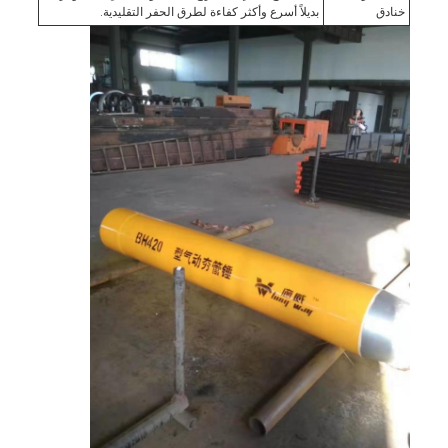
خنادق
بديلاً أسرع وأكثر كفاءة لطرق الحفر التقليدية.