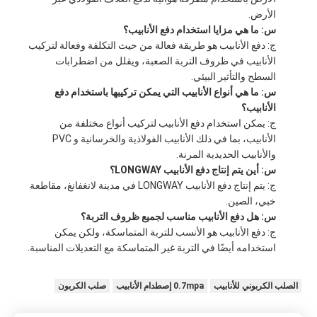
الأرض.
س: ما هي مزايا استخدام دفع الأنابيب؟
ج: دفع الأنابيب هو طريقة فعالة من حيث التكلفة وفعالة لتركيب
الأنابيب في ظروف التربة الصعبة، ويقلل من اضطرابات
السطح والتأثير البيئي.
س: ما هي أنواع الأنابيب التي يمكن تركيبها باستخدام دفع
الأنابيب؟
ج: يمكن استخدام دفع الأنابيب لتركيب أنواع مختلفة من
الأنابيب، بما في ذلك الأنابيب الفولاذية والخرسانية و PVC
والأنابيب الحديدية المرنة.
س: أين يتم إنتاج دفع الأنابيب LONGWAY؟
ج: يتم إنتاج دفع الأنابيب LONGWAY في مدينة لانغفانغ، مقاطعة
خبي، الصين.
س: هل دفع الأنابيب مناسب لجميع ظروف التربة؟
ج: دفع الأنابيب هو الأنسب للتربة المتماسكة، ولكن يمكن
استخدامه أيضًا في التربة غير المتماسكة مع التعديلات المناسبة.
الصلب الكربوني للأنابيب
0.7mpa إصطدام الأنابيب
صلب الكربون