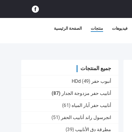
فيديوهات
منتجات
الصفحة الرئيسية
جميع المنتجات
أنبوب حفر HDd
(49)
أنابيب حفر مزدوجة الجدار
(87)
أنابيب حفر آبار المياه
(61)
انجرسول راند أنابيب الحفر
(51)
مطرقة دق الأنابيب
(39)