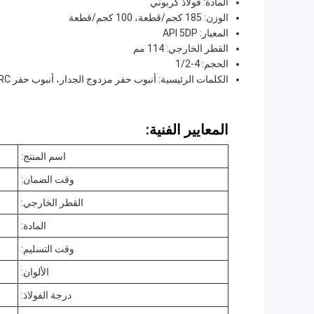
المادة: فولاذ كربوني
الوزن: 185 كجم/قطعة، 100 كجم/قطعة
المعيار: API 5DP
القطر الخارجي: 114 مم
الحجم: 4-1/2
الكلمات الرئيسية: أنبوب حفر مزدوج الجدار، أنبوب حفر RC، أنبوب مزدوج الجدار
المعايير الفنية:
اسم المنتج:
وقت الضمان:
القطر الخارجي:
المادة:
وقت التسليم:
الألوان:
درجة الفولاذ: