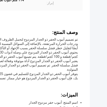
114 ملم أنبوب ثقيل مزدوج,أنبوب ثقب ثقب مزدوج الأنابيب,114 ملم أنبوب غلاف مزدوج الجدران
إبراز:
وصف المنتج:
تم تصميم أنبوب الحفر ذو الجدار المزدوج لتحمل الظروف الق
ودرجات الحرارة المرتفعة، بالإضافة إلى السوائل المسببة ل
أيضًا لتقليل خطر فشل سلسلة الحفر بسبب الإجهاد أو التآكل
كجم/قطعة و 100 كجم/قطعة. يتم تصنيع أنبوب الحفر ذو الجدار المزدوج لتلبية أو تجاوز معايير مواصفات API.
يعتبر أنبوب الحفر ذو الجدار المزدوج أداة موثوقة وفعالة ل
فشل سلسلة الحفر. تم تصميم أنبوب الحفر ذو الجدار المزدوج 
المتولدة.
بك، فإن أنبوب الحفر ذو الجدار المزدوج هو خيار ممتاز. تصميمه
الميزات:
اسم المنتج: أنبوب حفر مزدوج الجدار