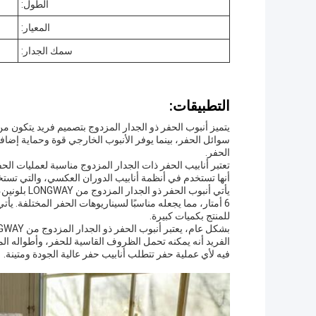
الطول:
المعيار:
سمك الجدار:
التطبيقات:
يتميز أنبوب الحفر ذو الجدار المزدوج بتصميم فريد يتكون من
سوائل الحفر، بينما يوفر الأنبوب الخارجي قوة وحماية إضاف
الحفر.
تعتبر أنابيب الحفر ذات الجدار المزدوج مناسبة لعمليات الح
أنها تستخدم في أنظمة أنابيب الدوران العكسي، والتي تستخد
للمنتج بكميات كبيرة.
الفريد أنه يمكنه تحمل الظروف القاسية للحفر، وأطواله المخ
فيه لأي عملية حفر تتطلب أنابيب حفر عالية الجودة ومتينة.