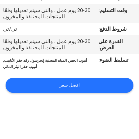
في
وقت التسليم:
20-30 يوم عمل ، والتي سيتم تعديلها وفقًا
المصنع
للمنتجات المختلفة والمخزون
شروط الدفع:
تي/تي
مراقبة
القدرة على
20-30 يوم عمل ، والتي سيتم تعديلها وفقًا
الجودة
العرض:
للمنتجات المختلفة والمخزون
تسليط الضوء:
,
,
أنبوب الحفر
المياه المعدنية إنجرسول راند حفر الأنابيب
اتصل
أنبوب حفر البئر المائي
بنا
افضل سعر
أخبار
القضايا
خريطة