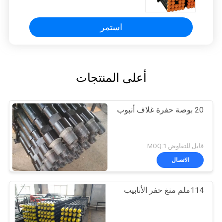
استمر
أعلى المنتجات
20 بوصة حفرة غلاف أنبوب
قابل للتفاوض MOQ:1
الاتصال
114ملم منغ حفر الأنابيب