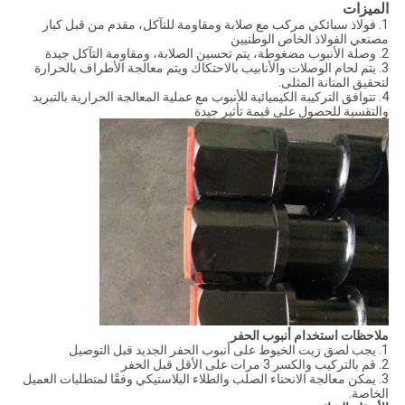
الميزات
1. فولاذ سبائكي مركب مع صلابة ومقاومة للتآكل، مقدم من قبل كبار
مصنعي الفولاذ الخاص الوطنيين
2. وصلة الأنبوب مضغوطة، يتم تحسين الصلابة، ومقاومة التآكل جيدة
3. يتم لحام الوصلات والأنابيب بالاحتكاك ويتم معالجة الأطراف بالحرارة
لتحقيق المتانة المثلى.
4. تتوافق التركيبة الكيميائية للأنبوب مع عملية المعالجة الحرارية بالتبريد
والتقسية للحصول على قيمة تأثير جيدة
ملاحظات استخدام أنبوب الحفر
1. يجب لصق زيت الخيوط على أنبوب الحفر الجديد قبل التوصيل
2. قم بالتركيب والكسر 3 مرات على الأقل قبل الحفر
3. يمكن معالجة الانحناء الصلب والطلاء البلاستيكي وفقًا لمتطلبات العميل
الخاصة.